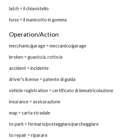
latch = il chiavistello
hose = il manicotto in gomma
Operation/Action
mecchanic/garage = meccanico/garage
broken = guasto/a, rotto/a
accident = incidente
driver's license = patente di guida
vehicle registration = certificato di immatricolazione
insurance = assicurazione
map = carta stradale
to park = fermarsi/posteggiare/parcheggiare
to repair = riparare