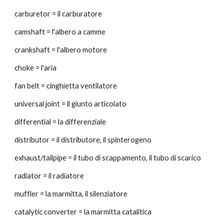
carburetor = il carburatore
camshaft = l'albero a camme
crankshaft = l'albero motore
choke = l'aria
fan belt = cinghietta ventilatore
universal joint = il giunto articolato
differential = la differenziale
distributor = il distributore, il spinterogeno
exhaust/tailpipe = il tubo di scappamento, il tubo di scarico
radiator = il radiatore
muffler = la marmitta, il silenziatore
catalytic converter = la marmitta catalitica