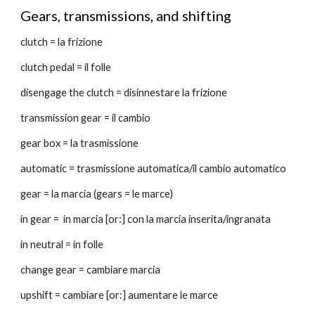
Gears, transmissions, and shifting
clutch = la frizione
clutch pedal = il folle
disengage the clutch = disinnestare la frizione
transmission gear = il cambio
gear box = la trasmissione
automatic = trasmissione automatica/il cambio automatico
gear = la marcia (gears = le marce)
in gear =  in marcia [or:] con la marcia inserita/ingranata
in neutral = in folle
change gear = cambiare marcia
upshift = cambiare [or:] aumentare le marce