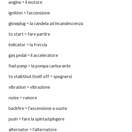
engine = il motore
ignition = l'accensione
glowplug = la candela ad incandescenza
to start = fare partire
indicator = la freccia
gas pedal = il acceleratore
fuel pump = la pompa carburante
to stall/shut itself off = spegnersi
vibration = vibrazione
noise = rumore
backfire = l'ascensione a vuote
push = fare la spinta/spingere
alternator = l'alternatore